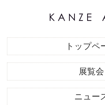
トップペ
展覧会
ニュー