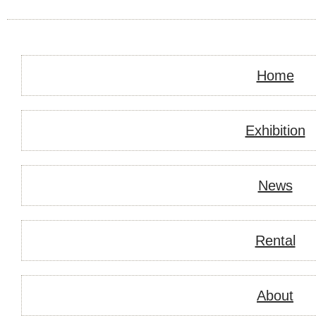
Home
Exhibition
News
Rental
About