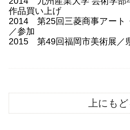
2014 九州産業大学 芸術学
作品買い上げ
2014 第25回三菱商事アー
／参加
2015 第49回福岡市美術展
上にもど