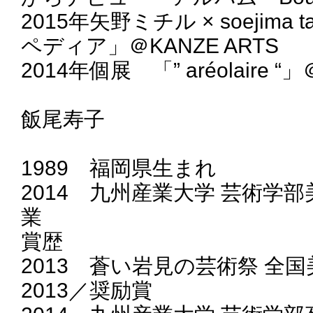
2015年矢野ミチル × soejim
ペディア」＠KANZE ARTS
2014年個展 「” aréolaire “
飯尾寿子
1989 福岡県生まれ
2014 九州産業大学 芸術学
業
賞歴
2013 蒼い岩見の芸術祭 全
2013／奨励賞