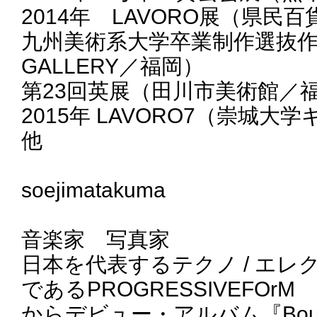
2014年 LAVORO展（県民
九州美術系大学卒業制作選抜作品展
GALLERY／福岡）
第23回英展（田川市美術館／
2015年 LAVORO7（崇城
他
soejimatakuma
音楽家 写真家
日本を代表するテクノ / エ
であるPROGRESSIVEFOrM
からデビュー・アルバム『Bou