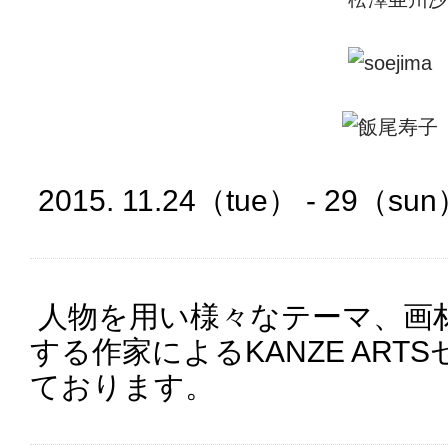
2015. 11.24（tue） - 29（su
人物を用い様々なテーマ、画
する作家によるKANZE AR
ております。